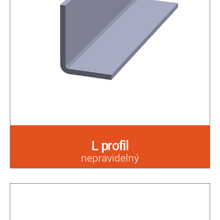
L profil
nepravidelný