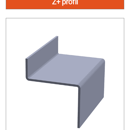
Z+ profil