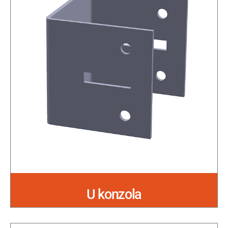
U konzola