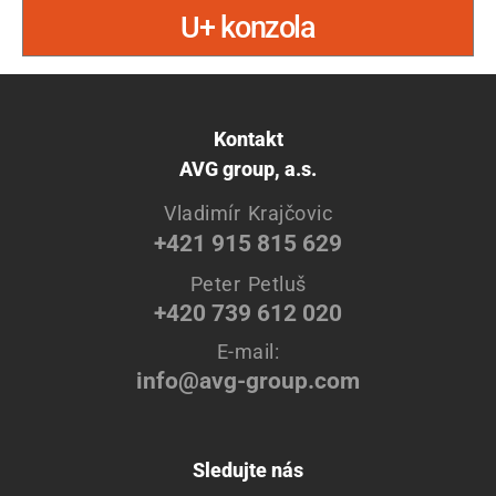
U+ konzola
Kontakt
AVG group, a.s.
Vladimír Krajčovic
+421 915 815 629
Peter Petluš
+420 739 612 020
E-mail:
info@avg-group.com
Sledujte nás