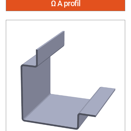
Ω A profil