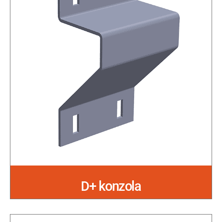
D+ konzola