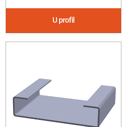
U profil
x