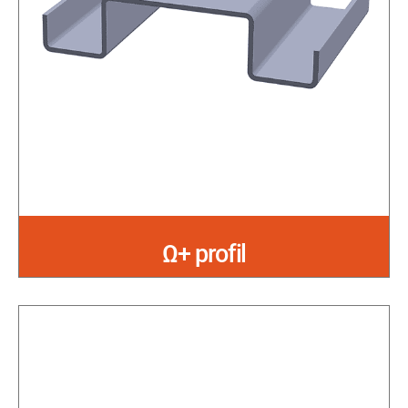
Ω+ profil