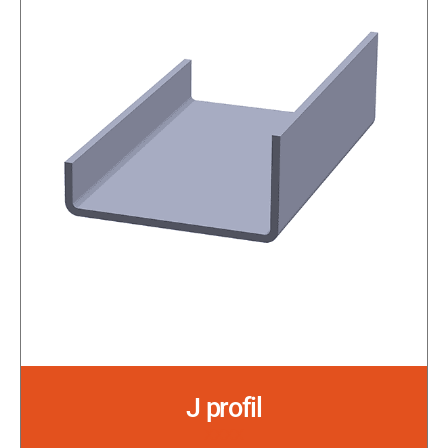
J profil
xxxx