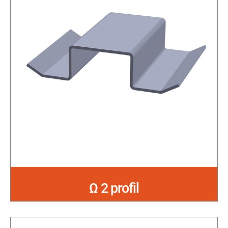
Ω 2 profil