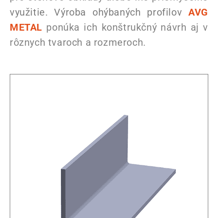
využitie. Výroba ohýbaných profilov
AVG
METAL
ponúka ich konštrukčný návrh aj v
rôznych tvaroch a rozmeroch.