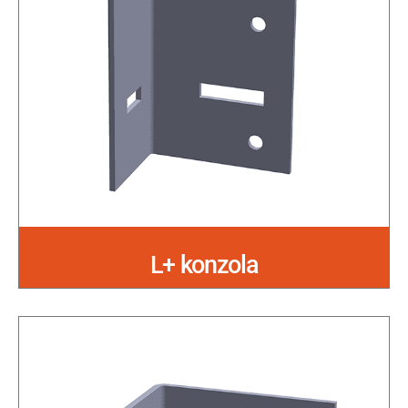
L+ konzola