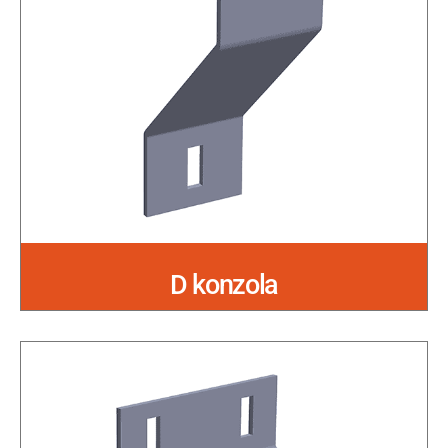
D konzola