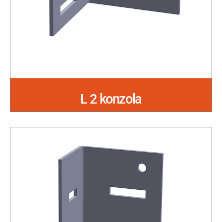
L 2 konzola