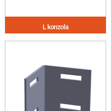
L konzola